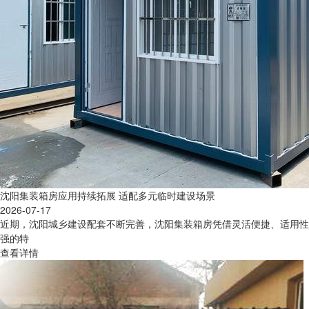
沈阳集装箱房应用持续拓展 适配多元临时建设场景
2026-07-17
近期，沈阳城乡建设配套不断完善，沈阳集装箱房凭借灵活便捷、适用性
强的特
查看详情