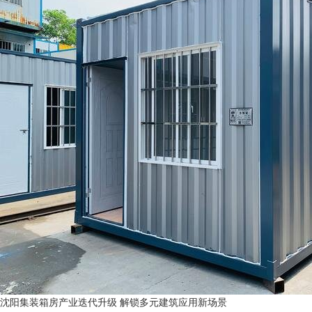
沈阳集装箱房产业迭代升级 解锁多元建筑应用新场景