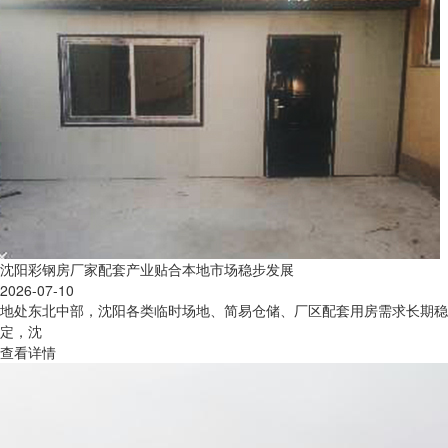
沈阳彩钢房厂家配套产业贴合本地市场稳步发展
2026-07-10
地处东北中部，沈阳各类临时场地、简易仓储、厂区配套用房需求长期稳
定，沈
查看详情