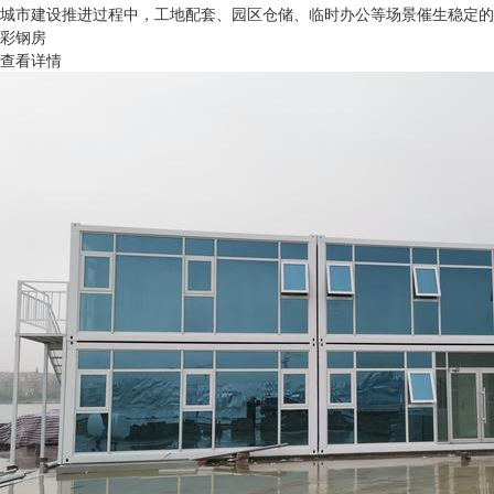
城市建设推进过程中，工地配套、园区仓储、临时办公等场景催生稳定的
彩钢房
查看详情