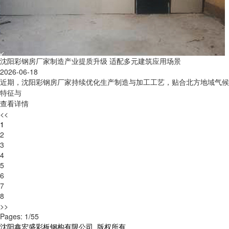
沈阳彩钢房厂家制造产业提质升级 适配多元建筑应用场景
2026-06-18
近期，沈阳彩钢房厂家持续优化生产制造与加工工艺，贴合北方地域气候
特征与
查看详情
<<
1
2
3
4
5
6
7
8
>>
Pages: 1/55
沈阳鑫宏盛彩板钢构有限公司 版权所有