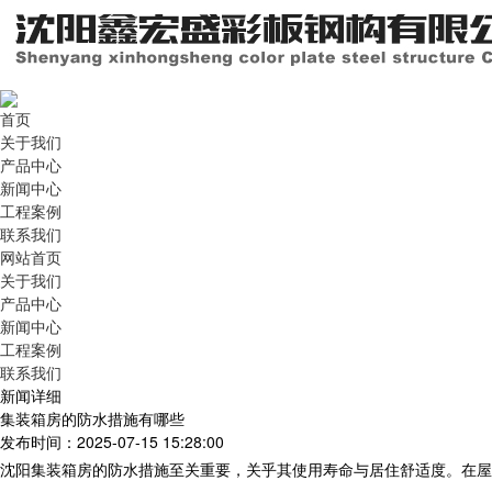
首页
关于我们
产品中心
新闻中心
工程案例
联系我们
网站首页
关于我们
产品中心
新闻中心
工程案例
联系我们
新闻详细
集装箱房的防水措施有哪些
发布时间：2025-07-15 15:28:00
沈阳
集装箱房
的防水措施至关重要，关乎其使用寿命与居住舒适度。在屋