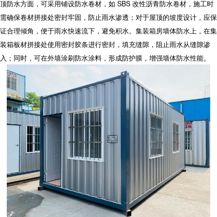
顶防水方面，可采用铺设防水卷材，如 SBS 改性沥青防水卷材，施工时
需确保卷材拼接处密封牢固，防止雨水渗透；对于屋顶的坡度设计，应保
证合理倾角，便于雨水快速流下，避免积水。
集装箱房
墙体防水上，在集
装箱板材拼接处使用密封胶条进行密封，填充缝隙，阻止雨水从缝隙渗
入；同时，可在外墙涂刷防水涂料，形成防护膜，增强墙体防水性能。